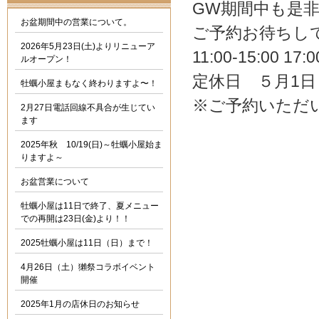
GW期間中も是非
お盆期間中の営業について。
ご予約お待ちし
2026年5月23日(土)よりリニューア
11:00-15:00 17:0
ルオープン！
定休日 ５月1日
牡蠣小屋まもなく終わりますよ〜！
※ご予約いただ
2月27日電話回線不具合が生じてい
ます
2025年秋 10/19(日)～牡蠣小屋始ま
りますよ～
お盆営業について
牡蠣小屋は11日で終了、夏メニュー
での再開は23日(金)より！！
2025牡蠣小屋は11日（日）まで！
4月26日（土）獺祭コラボイベント
開催
2025年1月の店休日のお知らせ