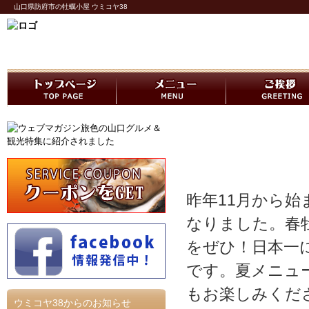
山口県防府市の牡蠣小屋 ウミコヤ38
牡蠣小屋まもなく終わ
昨年11月から始
なりました。春
をぜひ！日本一
です。夏メニュ
もお楽しみくだ
ウミコヤ38からのお知らせ