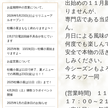
出始めの１１月
お盆期間中の営業について。
りませんが、
2026年5月23日(土)よりリニューア
専門店である当
ルオープン！
ん。
牡蠣小屋まもなく終わりますよ〜！
月日による風味
2月27日電話回線不具合が生じてい
ます
何度でも楽しん
2025年秋 10/19(日)～牡蠣小屋始ま
安全で本物の活
りますよ～
しみください。
お盆営業について
今シーズンもよ
牡蠣小屋は11日で終了、夏メニュー
での再開は23日(金)より！！
スタッフ一同
2025牡蠣小屋は11日（日）まで！
4月26日（土）獺祭コラボイベント
(営業時間) １１
開催
１７：００～２１：
2025年1月の店休日のお知らせ