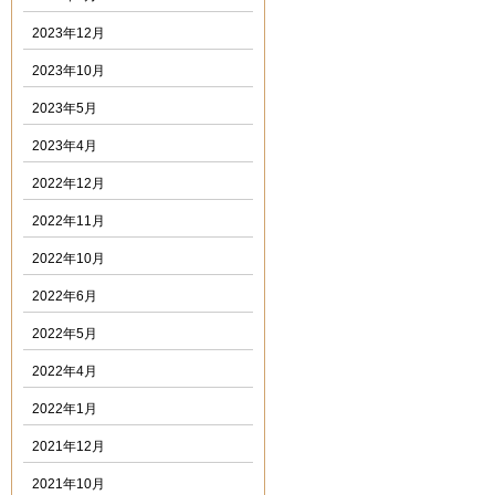
2023年12月
2023年10月
2023年5月
2023年4月
2022年12月
2022年11月
2022年10月
2022年6月
2022年5月
2022年4月
2022年1月
2021年12月
2021年10月