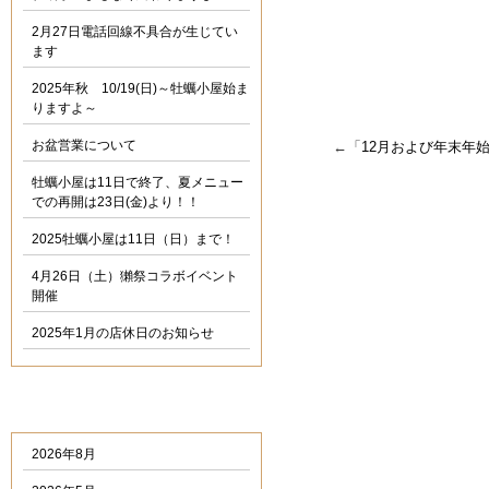
2月27日電話回線不具合が生じてい
ます
2025年秋 10/19(日)～牡蠣小屋始ま
りますよ～
お盆営業について
←「
12月および年末年
牡蠣小屋は11日で終了、夏メニュー
での再開は23日(金)より！！
2025牡蠣小屋は11日（日）まで！
4月26日（土）獺祭コラボイベント
開催
2025年1月の店休日のお知らせ
過去のお知らせ
2026年8月